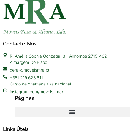
Contacte-Nos
R. Amélia Sophia Gonzaga, 3 - Almornos 2715-462
Almargem Do Bispo
geral@moveismra.pt
+351 219 623 811
Custo de chamada fixa nacional
instagram.com/moveis.mra/
Páginas
Links Úteis