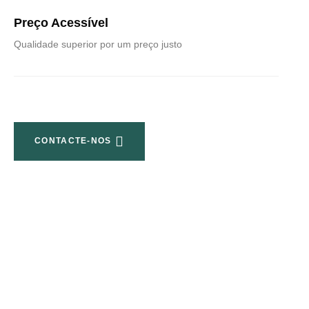
Preço Acessível
Qualidade superior por um preço justo
CONTACTE-NOS
Tem Uma Pergunta?
Inicie A Consulta